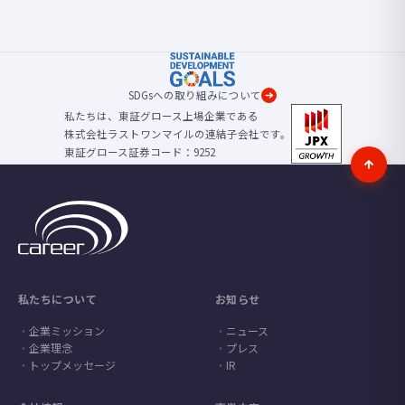
SDGsへの取り組みについて
私たちは、東証グロース上場企業である
株式会社ラストワンマイルの連結子会社です。
東証グロース証券コード：9252
私たちについて
お知らせ
企業ミッション
ニュース
企業理念
プレス
トップメッセージ
IR