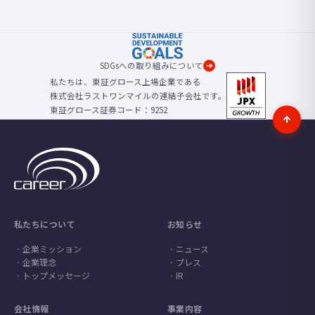
SDGsへの取り組みについて
私たちは、東証グロース上場企業である
株式会社ラストワンマイルの連結子会社です。
東証グロース証券コード：9252
私たちについて
お知らせ
企業ミッション
ニュース
企業理念
プレス
トップメッセージ
IR
会社情報
事業内容