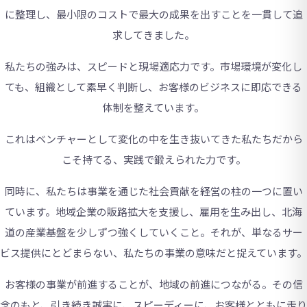
に整理し、最小限のコストで最大の成果を出すことを一貫して追
求してきました。
私たちの強みは、スピードと現場適応力です。市場環境が変化し
ても、組織として素早く判断し、お客様のビジネスに即応できる
体制を整えています。
これはベンチャーとして変化の中を生き抜いてきた私たちだから
こそ持てる、実践で鍛えられた力です。
同時に、私たちは事業を通じた社会貢献を経営の柱の一つに置い
ています。地域企業の販路拡大を支援し、雇用を生み出し、北海
道の産業基盤を少しずつ強くしていくこと。それが、単なるサー
ビス提供にとどまらない、私たちの事業の意味だと捉えています。
お客様の事業が前進することが、地域の前進につながる。その信
念のもと、引き続き誠実に、スピーディーに、お客様とともに走り