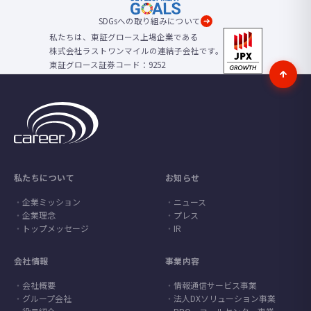
SDGsへの取り組みについて
私たちは、東証グロース上場企業である
株式会社ラストワンマイルの連結子会社です。
東証グロース証券コード：9252
私たちについて
お知らせ
企業ミッション
ニュース
企業理念
プレス
トップメッセージ
IR
会社情報
事業内容
会社概要
情報通信サービス事業
グループ会社
法人DXソリューション事業